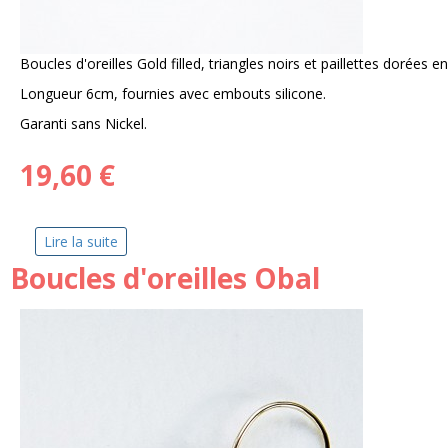
Boucles d'oreilles Gold filled, triangles noirs et paillettes dorées e
Longueur 6cm, fournies avec embouts silicone.
Garanti sans Nickel.
19,60 €
Lire la suite
de Boucles flash noir
Boucles d'oreilles Obal