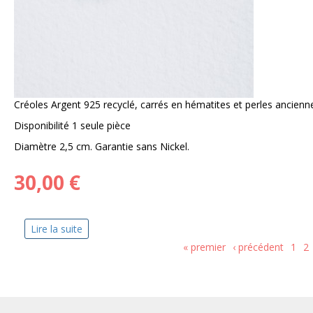
Créoles Argent 925 recyclé, carrés en hématites et perles ancienne
Disponibilité 1 seule pièce
Diamètre 2,5 cm. Garantie sans Nickel.
30,00 €
Lire la suite
de Boucles d'oreilles Sidonie Bleue
« premier
‹ précédent
1
2
Pages