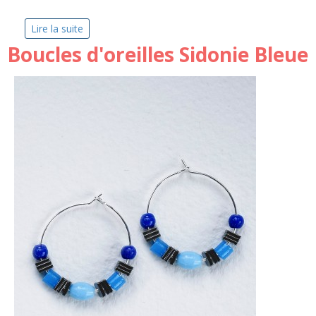
Lire la suite
de Boucles d'oreilles Obal
Boucles d'oreilles Sidonie Bleue