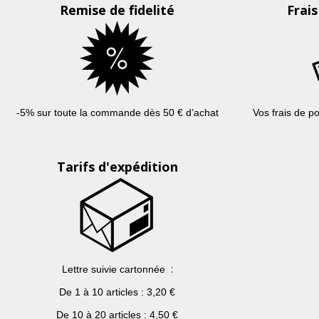
Remise de fidelité
Frais
-5%
sur
toute
la
commande
dès
50 €
d’achat
Vos
frais
de po
Tarifs d'expédition
:
Lettre
suivie
cartonnée
De 1
à
10 articles : 3,20 €
De 10
à
20 articles : 4,50 €