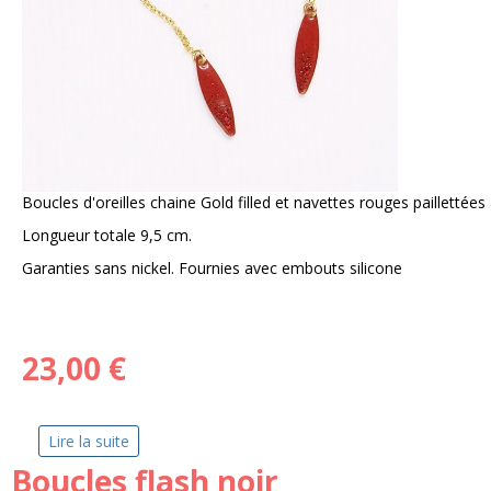
Boucles d'oreilles chaine Gold filled et navettes rouges paillettées 
Longueur totale 9,5 cm.
Garanties sans nickel. Fournies avec embouts silicone
23,00 €
Lire la suite
de Boucles d'oreilles Goutte de pluie rouge
Boucles flash noir