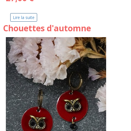
Lire la suite
de Glacier
Chouettes d'automne