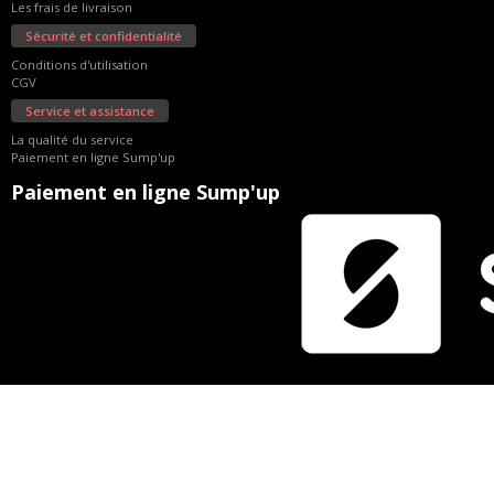
Les frais de livraison
Sécurité et confidentialité
Conditions d'utilisation
CGV
Service et assistance
La qualité du service
Paiement en ligne Sump'up
Paiement en ligne Sump'up