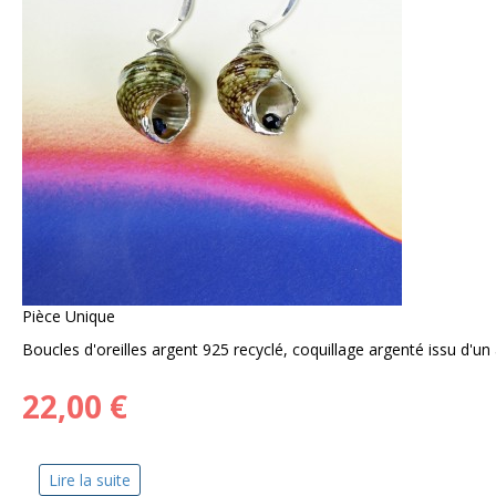
Pièce Unique
Boucles d'oreilles argent 925 recyclé, coquillage argenté issu d'un a
22,00 €
Lire la suite
de Coquillage d'argent