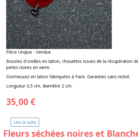
Pièce Unqiue - Vendue
Boucles d'oreilles en laiton, chouettes issues de la récupération de
perles noires en verre.
Dormeuses en laiton fabriquées à Paris. Garanties sans nickel.
Longueur 3,5 cm, diamètre 2 cm.
35,00 €
Lire la suite
de Chouettes d'automne
Fleurs séchées noires et Blanch