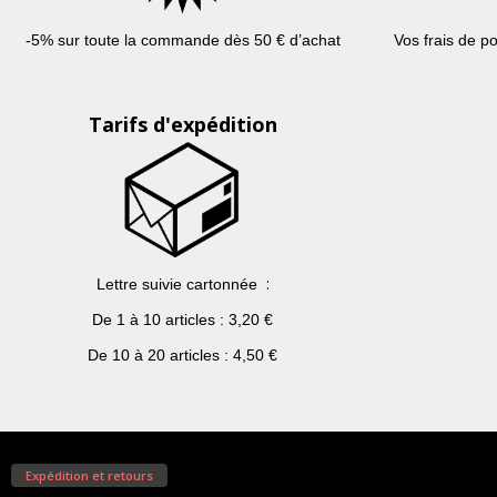
-5%
sur
toute
la
commande
dès
50 €
d’achat
Vos
frais
de po
Tarifs d'expédition
:
Lettre
suivie
cartonnée
De 1
à
10 articles : 3,20 €
De 10
à
20 articles : 4,50 €
La société Pygment
Expédition et retours