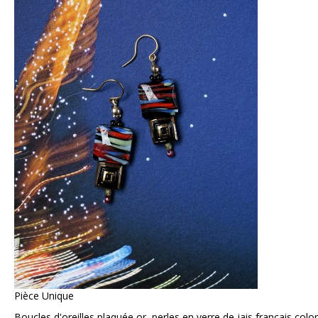
Pièce Unique
Boucles d'oreilles plaquée or, perles en verre de jais français colo