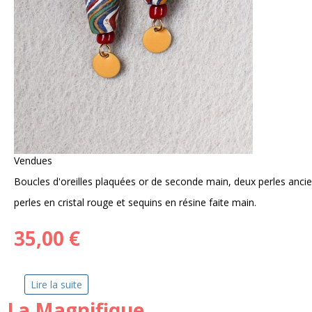
Vendues
Boucles d'oreilles plaquées or de seconde main, deux perles ancie
perles en cristal rouge et sequins en résine faite main.
35,00 €
Lire la suite
de Tourbillon
La Magnifique