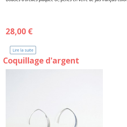
28,00 €
Lire la suite
de Paris Paris
Coquillage d'argent