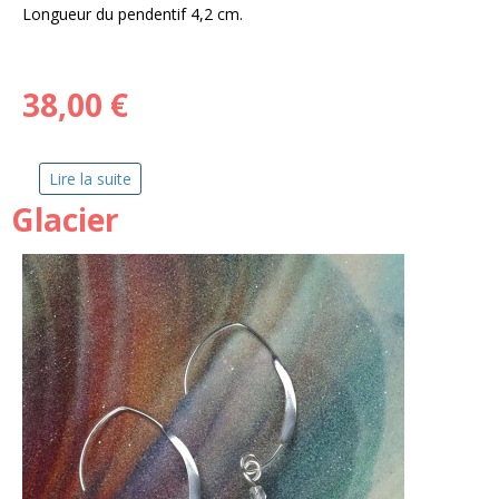
Longueur du pendentif 4,2 cm.
38,00 €
Lire la suite
de Guitare Vintage
Glacier