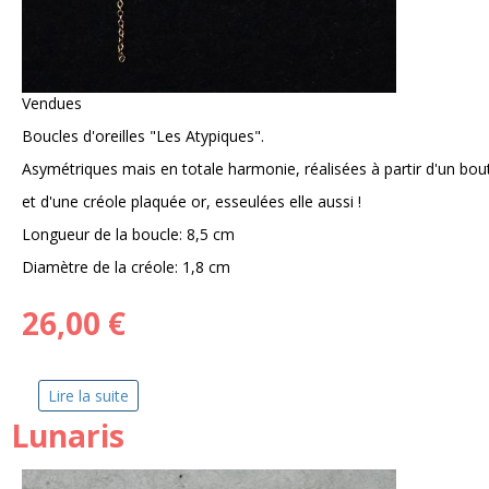
Vendues
Boucles d'oreilles "Les Atypiques".
Asymétriques mais en totale harmonie, réalisées à partir d'un bo
et d'une créole plaquée or, esseulées elle aussi !
Longueur de la boucle: 8,5 cm
Diamètre de la créole: 1,8 cm
26,00 €
Lire la suite
de Boucles d'oreilles PÏa
Lunaris